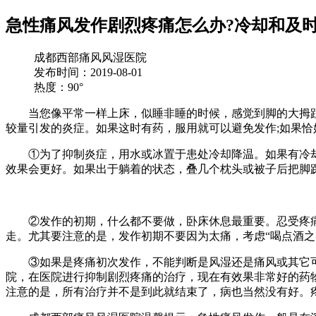
急性痛风发作剧烈疼痛怎么办?冷却和及时
成都西部痛风风湿医院
发布时间：2019-08-01
热度：90°
当您像平常一样上床，似睡非睡的时候，感觉到脚的大拇趾有
较量引发的炎症。如果这时有药，服用就可以避免发作;如果恰
①为了抑制炎症，用水或冰置于患处冷却降温。如果有冷却湿
效果会更好。如果出于躺着的状态，叠几个枕头或被子后把脚
②发作的初期，什么都不要做，卧床休息最重要。忍受疼痛
走。尤其要注意的是，发作初期不要因为太痛，考虑“喝点酒之
③如果是疼痛初次发作，不能判断是风湿还是痛风或其它可
院，在医院进行抑制剧烈疼痛的治疗，现在有效果非常好的药物
注意的是，所有治疗并不是到此就结束了，病也当然没有好。