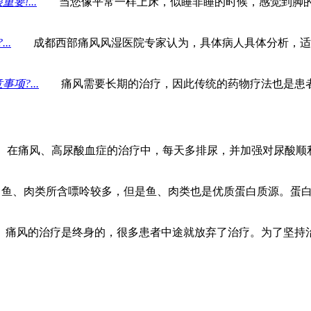
!...
当您像平常一样上床，似睡非睡的时候，感觉到脚的
..
成都西部痛风风湿医院专家认为，具体病人具体分析，适当
?...
痛风需要长期的治疗，因此传统的药物疗法也是患者
痛风、高尿酸血症的治疗中，每天多排尿，并加强对尿酸顺利
、肉类所含嘌呤较多，但是鱼、肉类也是优质蛋白质源。蛋白质
风的治疗是终身的，很多患者中途就放弃了治疗。为了坚持治