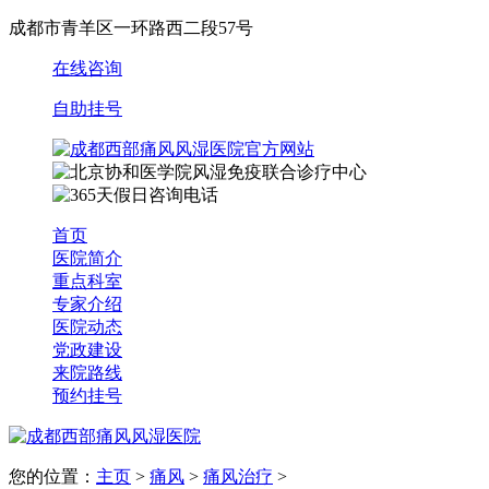
成都市青羊区一环路西二段57号
在线咨询
自助挂号
首页
医院简介
重点科室
专家介绍
医院动态
党政建设
来院路线
预约挂号
您的位置：
主页
>
痛风
>
痛风治疗
>