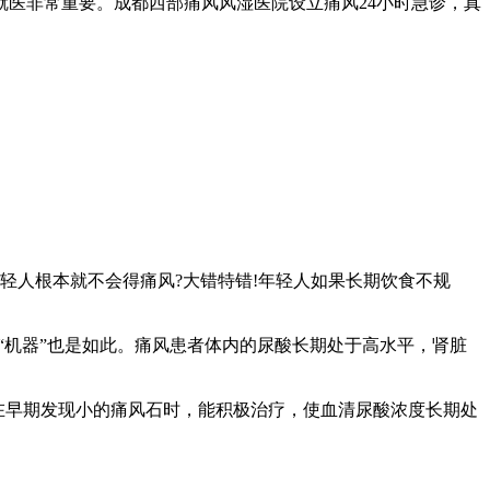
医非常重要。成都西部痛风风湿医院设立痛风24小时急诊，真
轻人根本就不会得痛风?大错特错!年轻人如果长期饮食不规
机器”也是如此。痛风患者体内的尿酸长期处于高水平，肾脏
早期发现小的痛风石时，能积极治疗，使血清尿酸浓度长期处