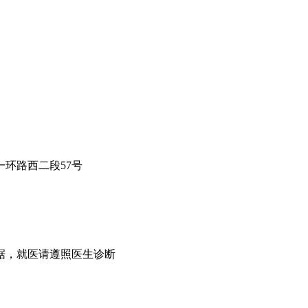
环路西二段57号
据，就医请遵照医生诊断