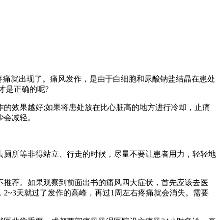
疼痛就出现了。痛风发作，是由于白细胞和尿酸钠盐结晶在患处
才是正确的呢?
的效果越好;如果将患处放在比心脏高的地方进行冷却，止痛
少会减轻。
厕所等非得站立、行走的时候，尽量不要让患者用力，轻轻地
推荐。如果观察到前面出书的痛风四大症状，首先应该去医
2~3天就过了发作的高峰，再过1周左右疼痛就会消失。需要