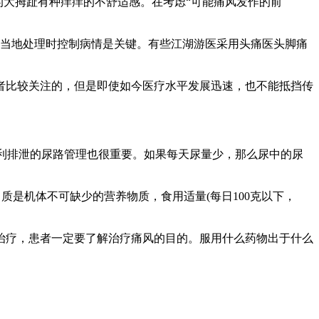
大拇趾有种痒痒的不舒适感。在考虑“可能痛风发作的前
地处理时控制病情是关键。有些江湖游医采用头痛医头脚痛
比较关注的，但是即使如今医疗水平发展迅速，也不能抵挡传
排泄的尿路管理也很重要。如果每天尿量少，那么尿中的尿
是机体不可缺少的营养物质，食用适量(每日100克以下，
疗，患者一定要了解治疗痛风的目的。服用什么药物出于什么