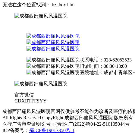
无法在这个位置找到： bz_box.htm
联系电话：028-62053533
门诊时间：08:30-18:00
医院地址：成都市青羊区一
官方微信
CDXBTFFSYY
成都西部痛风风湿医院官网仅供参考不能作为诊断及医疗的依
All Rights Reserved CopyRight 成都西部痛风风湿医院 版权所有
医疗广告审查证明文号：(青)医广(2022)第04-22-510105044号
ICP备案号：
蜀ICP备19017350号-1