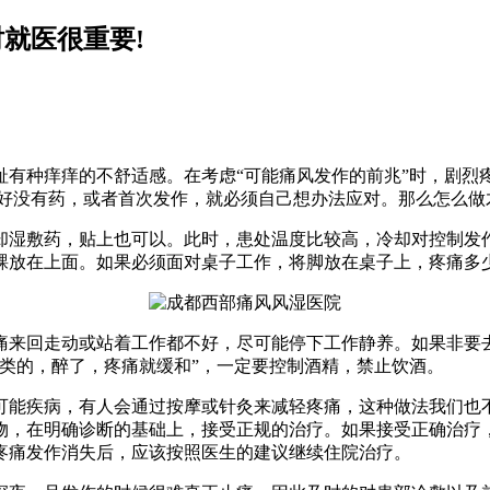
就医很重要!
种痒痒的不舒适感。在考虑“可能痛风发作的前兆”时，剧烈
好没有药，或者首次发作，就必须自己想办法应对。那么怎么做
敷药，贴上也可以。此时，患处温度比较高，冷却对控制发作
踝放在上面。如果必须面对桌子工作，将脚放在桌子上，疼痛多
来回走动或站着工作都不好，尽可能停下工作静养。如果非要去
类的，醉了，疼痛就缓和”，一定要控制酒精，禁止饮酒。
能疾病，有人会通过按摩或针灸来减轻疼痛，这种做法我们也不
，在明确诊断的基础上，接受正规的治疗。如果接受正确治疗，
疼痛发作消失后，应该按照医生的建议继续住院治疗。