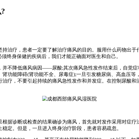
?
治疗，患者一定要了解治疗痛风的目的。服用什么药物出于什
必须终身保健的疾病后，我们才能正确面对医生和自己。
不降低痛风病因——尿酸;其次痛风急性发作结束后，自觉症
肾功能障碍(肾功能不全、尿毒症);一旦引发糖尿病、高血压
行治疗，不要引起持续的痛风急性发作和并发症。在控制尿酸和
根据诊断或检查的结果确诊为痛风，首先就对发作采用对症疗法
上稳定。但是，一旦进入终身治疗阶段，患者容易疏忽。