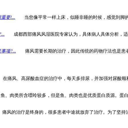
!...
当您像平常一样上床，似睡非睡的时候，感觉到脚的
..
成都西部痛风风湿医院专家认为，具体病人具体分析，适当
?...
痛风需要长期的治疗，因此传统的药物疗法也是患者
痛风、高尿酸血症的治疗中，每天多排尿，并加强对尿酸顺利
、肉类所含嘌呤较多，但是鱼、肉类也是优质蛋白质源。蛋白质
风的治疗是终身的，很多患者中途就放弃了治疗。为了坚持治