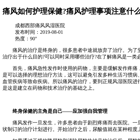
痛风如何护理保健?痛风护理事项注意什么
成都西部痛风风湿医院
发布时间：2019-08-01
热度：90°
痛风的治疗是终身的，很多患者中途就放弃了治疗。为了坚持
治疗出于什么目的?可以同时采用哪些治疗?在了解痛风是一类
首先，痛风急性发作时使用的药物，主要是缓解发作疼痛，并
是可以选择的理想治疗方法，这可以避免引发多种生活习惯病、
血管疾病等致命疾病。所以痛风的治疗，要到正规风湿医院进
是这是建立在药物和技术治疗的基础之上。
终身保健的主角是自己——应加强自我管理
痛风发作一旦发生，许多患者由于剧烈疼痛而去医院。一旦
状制订的治疗计划进行。开始治疗之后，尿酸值就在某种程度