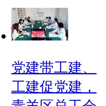
党建带工建、
工建促党建，
青羊区总工会