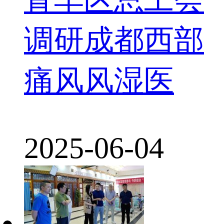
调研成都西部
痛风风湿医
2025-06-04