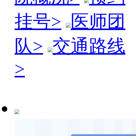
挂号
>
医师团
队
>
交通路线
>