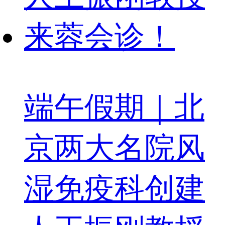
端午假期｜北
京两大名院风
湿免疫科创建