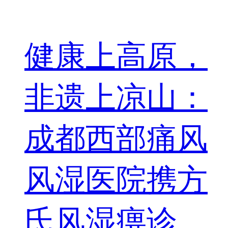
健康上高原，
非遗上凉山：
成都西部痛风
风湿医院携方
氏风湿痹诊