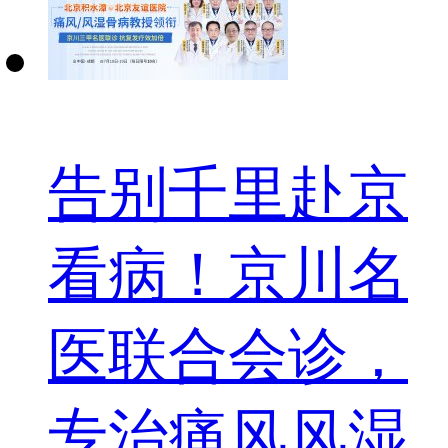
告别千里赴京
看病！京川名
医联合会诊，
专治痛风风湿