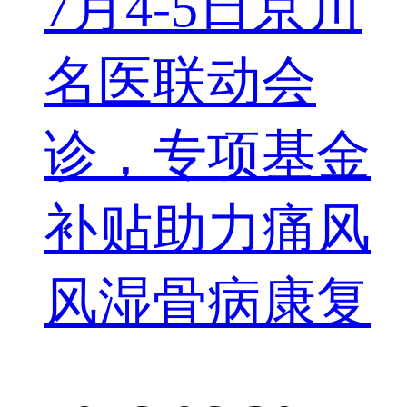
7月4-5日京川
名医联动会
诊，专项基金
补贴助力痛风
风湿骨病康复