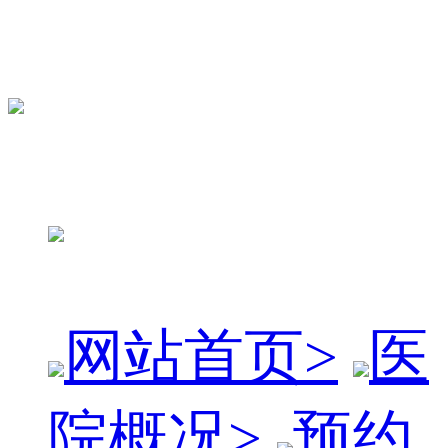
网站首页
>
医
院概况
>
预约