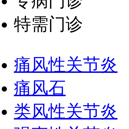
专病门诊
特需门诊
痛风性关节炎
痛风石
类风性关节炎