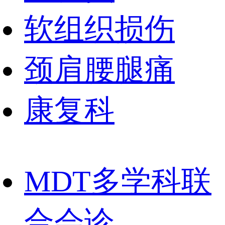
软组织损伤
颈肩腰腿痛
康复科
MDT多学科联
合会诊