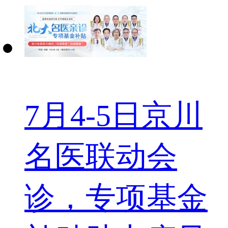
7月4-5日京川
名医联动会
诊，专项基金