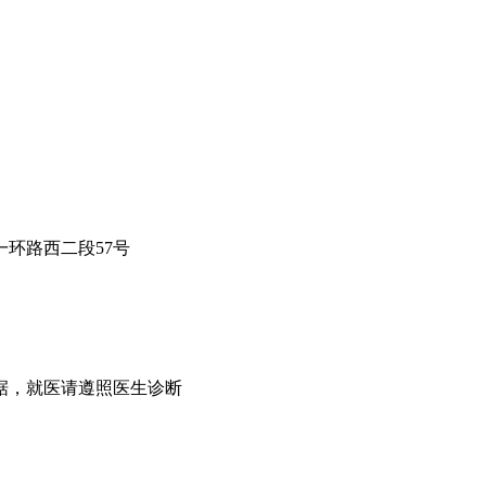
环路西二段57号
据，就医请遵照医生诊断