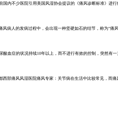
内不少医院引用美国风湿协会提议的《痛风诊断标准》进行痛风
病人的发病过程中，会出现一种坚硬如石的结节，称为“痛风石”
血症的状况持续10年以上，而不进行有效的控制，突然有一天
部痛风风湿医院痛风专家：关节病在生活中比较常见，而痛风也