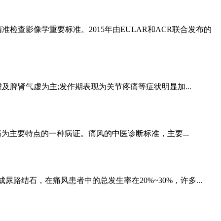
影像学重要标准。2015年由EULAR和ACR联合发布的
肾气虚为主;发作期表现为关节疼痛等症状明显加...
主要特点的一种病证。痛风的中医诊断标准，主要...
结石，在痛风患者中的总发生率在20%~30%，许多...