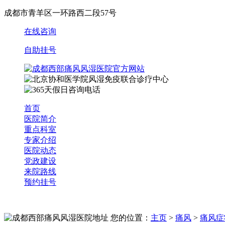
成都市青羊区一环路西二段57号
在线咨询
自助挂号
首页
医院简介
重点科室
专家介绍
医院动态
党政建设
来院路线
预约挂号
您的位置：
主页
>
痛风
>
痛风症