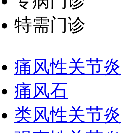
专病门诊
特需门诊
痛风性关节炎
痛风石
类风性关节炎