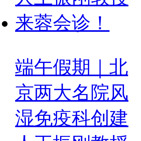
端午假期｜北
京两大名院风
湿免疫科创建