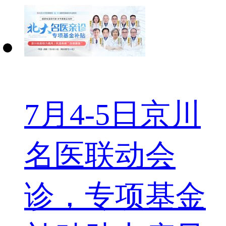
7月4-5日京川
名医联动会
诊，专项基金