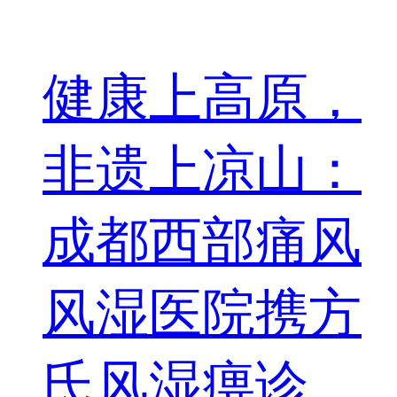
健康上高原，
非遗上凉山：
成都西部痛风
风湿医院携方
氏风湿痹诊