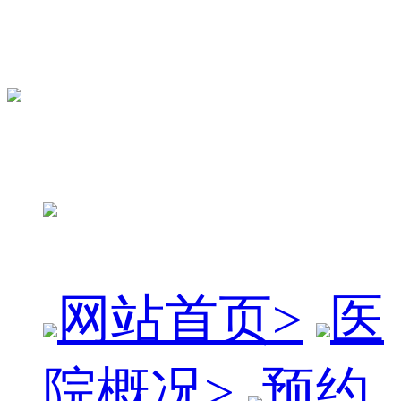
网站首页
>
医
院概况
>
预约