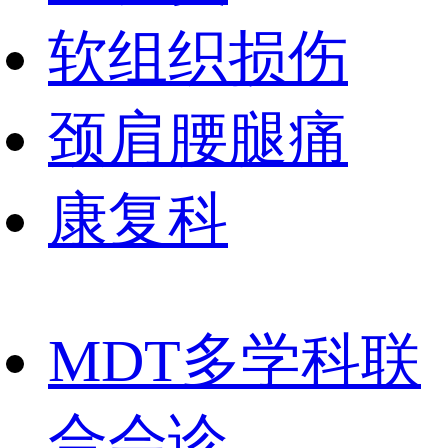
软组织损伤
颈肩腰腿痛
康复科
MDT多学科联
合会诊