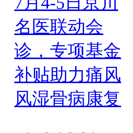
7月4-5日京川
名医联动会
诊，专项基金
补贴助力痛风
风湿骨病康复