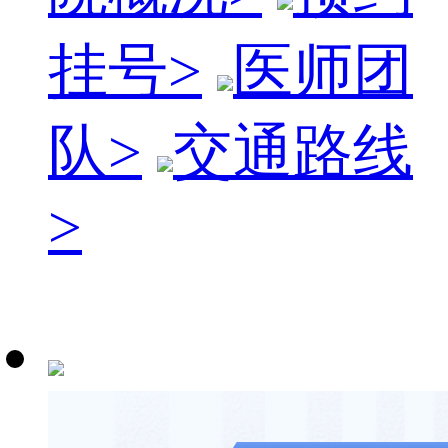
挂号
>
医师团
队
>
交通路线
>