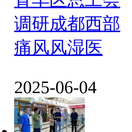
调研成都西部
痛风风湿医
2025-06-04