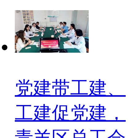
党建带工建、
工建促党建，
青羊区总工会