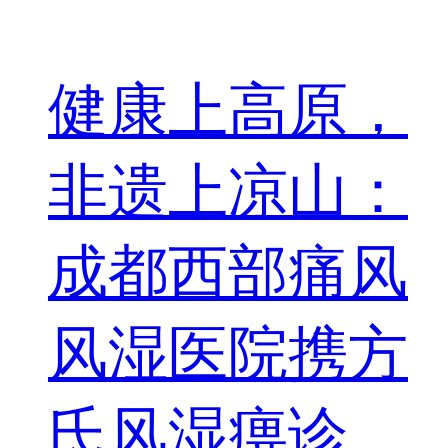
健康上高原，
非遗上凉山：
成都西部痛风
风湿医院携方
氏风湿痹诊