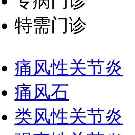
专病门诊
特需门诊
痛风性关节炎
痛风石
类风性关节炎