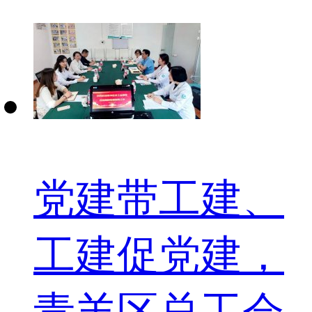
党建带工建、
工建促党建，
青羊区总工会