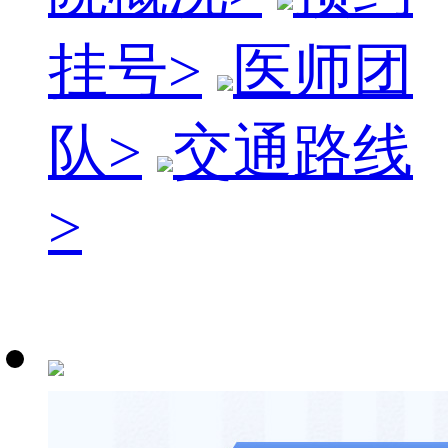
挂号
>
医师团
队
>
交通路线
>