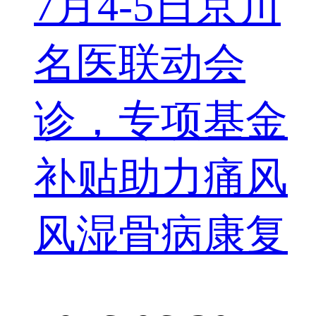
7月4-5日京川
名医联动会
诊，专项基金
补贴助力痛风
风湿骨病康复