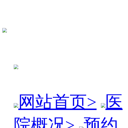
网站首页
>
医
院概况
>
预约