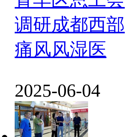
调研成都西部
痛风风湿医
2025-06-04