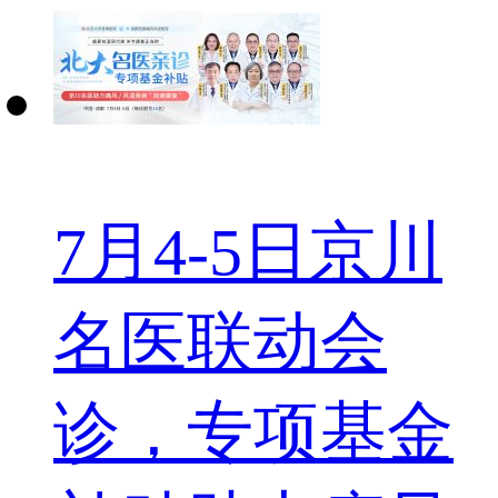
7月4-5日京川
名医联动会
诊，专项基金