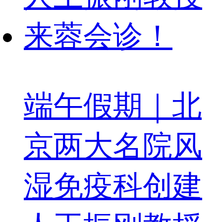
端午假期｜北
京两大名院风
湿免疫科创建