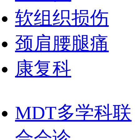
软组织损伤
颈肩腰腿痛
康复科
MDT多学科联
合会诊