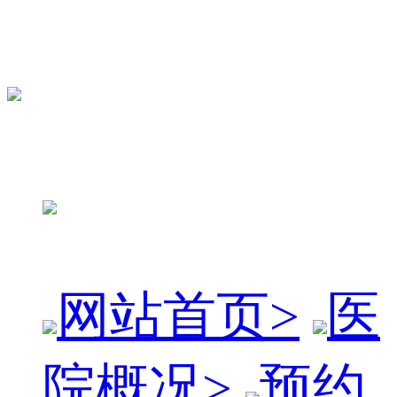
网站首页
>
医
院概况
>
预约