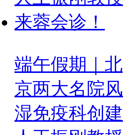
端午假期｜北
京两大名院风
湿免疫科创建