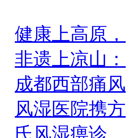
健康上高原，
非遗上凉山：
成都西部痛风
风湿医院携方
氏风湿痹诊