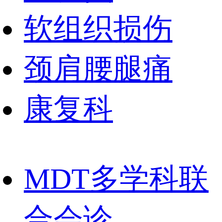
软组织损伤
颈肩腰腿痛
康复科
MDT多学科联
合会诊