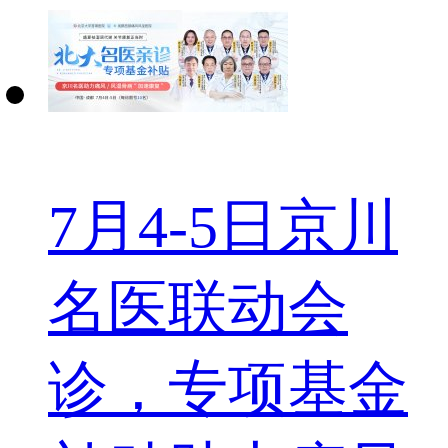
7月4-5日京川
名医联动会
诊，专项基金