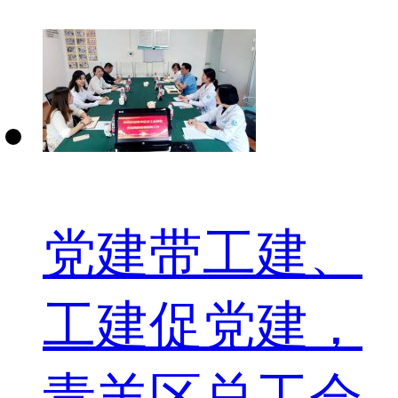
党建带工建、
工建促党建，
青羊区总工会