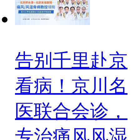
告别千里赴京
看病！京川名
医联合会诊，
专治痛风风湿