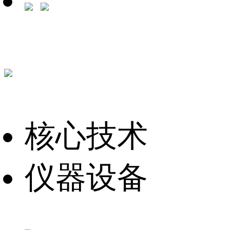
核心技术
仪器设备