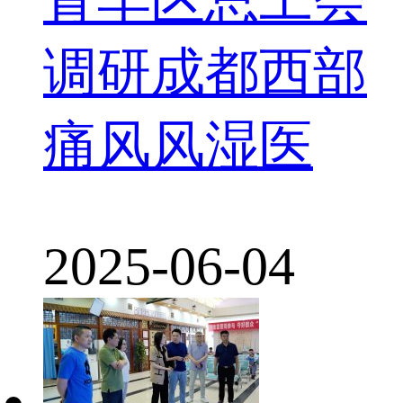
调研成都西部
痛风风湿医
2025-06-04