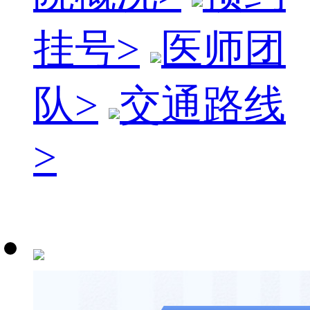
挂号
>
医师团
队
>
交通路线
>