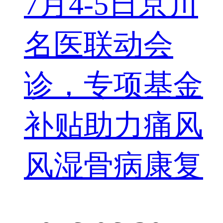
7月4-5日京川
名医联动会
诊，专项基金
补贴助力痛风
风湿骨病康复