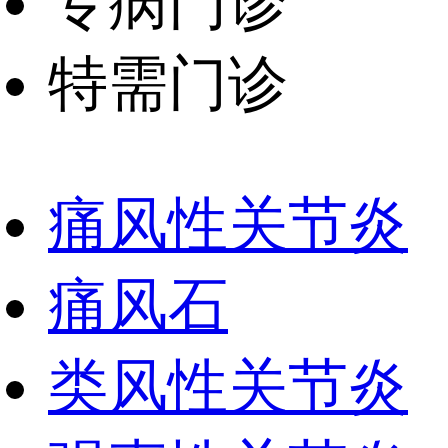
专病门诊
特需门诊
痛风性关节炎
痛风石
类风性关节炎