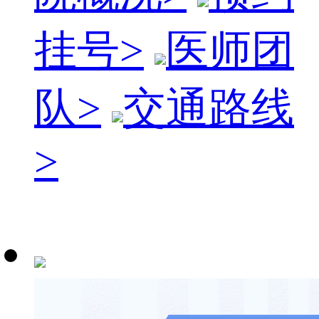
挂号
>
医师团
队
>
交通路线
>