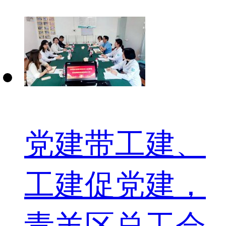
党建带工建、
工建促党建，
青羊区总工会