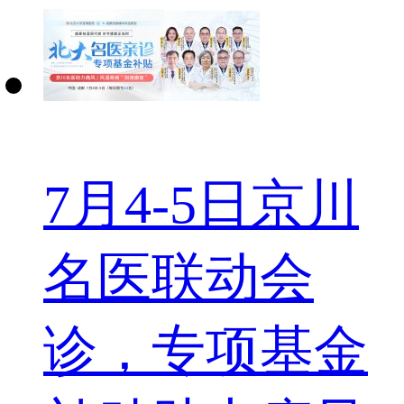
7月4-5日京川
名医联动会
诊，专项基金