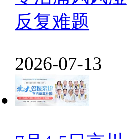
反复难题
2026-07-13