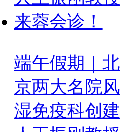
端午假期｜北
京两大名院风
湿免疫科创建