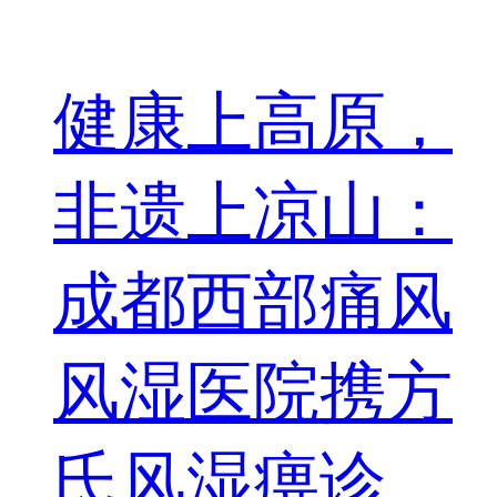
健康上高原，
非遗上凉山：
成都西部痛风
风湿医院携方
氏风湿痹诊