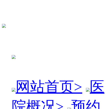
网站首页
>
医
院概况
>
预约