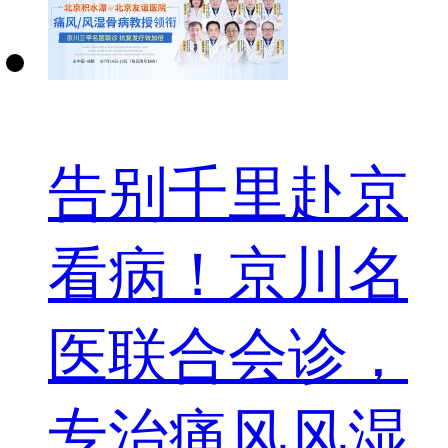
告别千里赴京
看病！京川名
医联合会诊，
专治痛风风湿