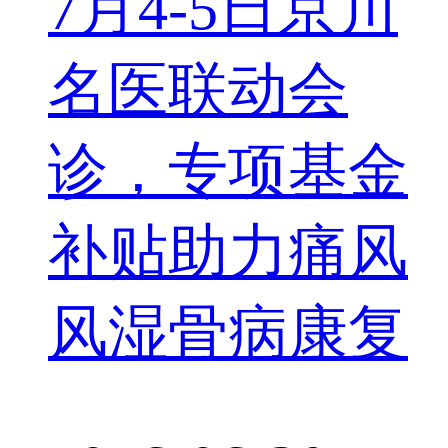
7月4-5日京川
名医联动会
诊，专项基金
补贴助力痛风
风湿骨病康复