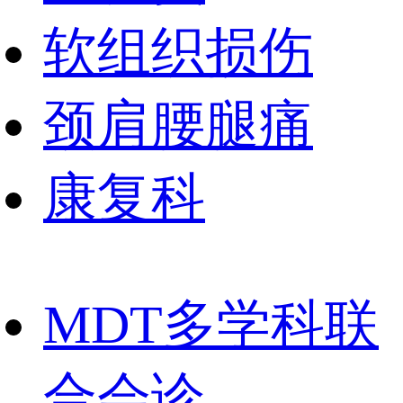
软组织损伤
颈肩腰腿痛
康复科
MDT多学科联
合会诊