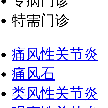
专病门诊
特需门诊
痛风性关节炎
痛风石
类风性关节炎