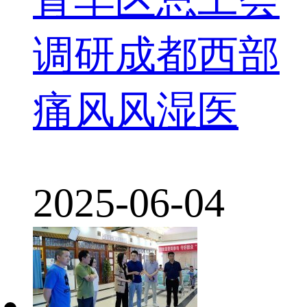
调研成都西部
痛风风湿医
2025-06-04