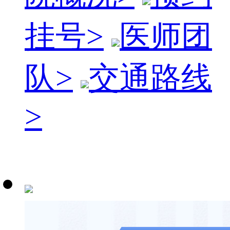
挂号
>
医师团
队
>
交通路线
>