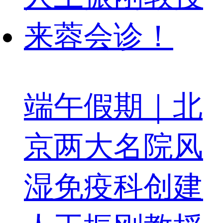
端午假期｜北
京两大名院风
湿免疫科创建