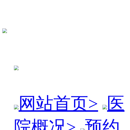
网站首页
>
医
院概况
>
预约