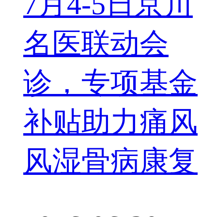
7月4-5日京川
名医联动会
诊，专项基金
补贴助力痛风
风湿骨病康复