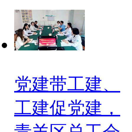
党建带工建、
工建促党建，
青羊区总工会