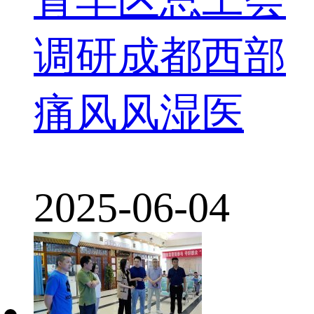
调研成都西部
痛风风湿医
2025-06-04