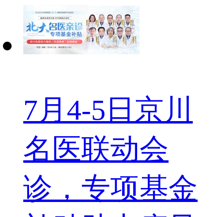
7月4-5日京川
名医联动会
诊，专项基金