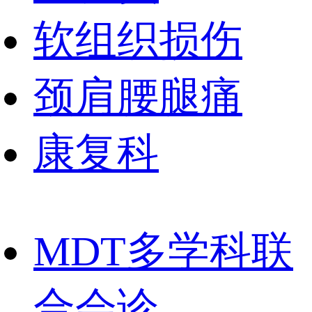
软组织损伤
颈肩腰腿痛
康复科
MDT多学科联
合会诊