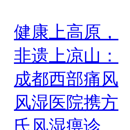
健康上高原，
非遗上凉山：
成都西部痛风
风湿医院携方
氏风湿痹诊