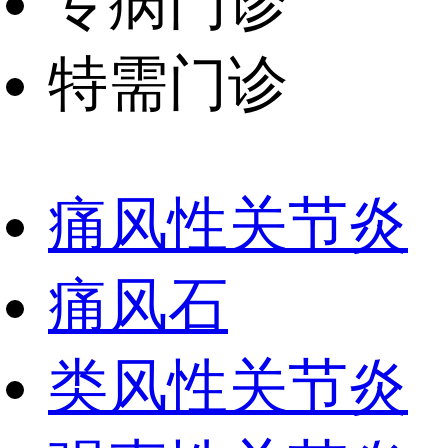
专病门诊
特需门诊
痛风性关节炎
痛风石
类风性关节炎