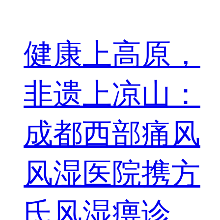
健康上高原，
非遗上凉山：
成都西部痛风
风湿医院携方
氏风湿痹诊