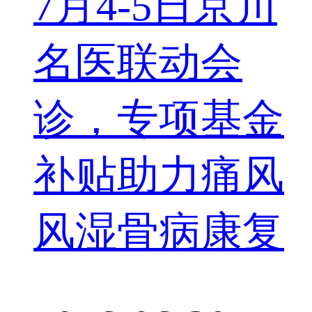
7月4-5日京川
名医联动会
诊，专项基金
补贴助力痛风
风湿骨病康复