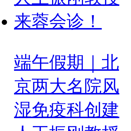
端午假期｜北
京两大名院风
湿免疫科创建