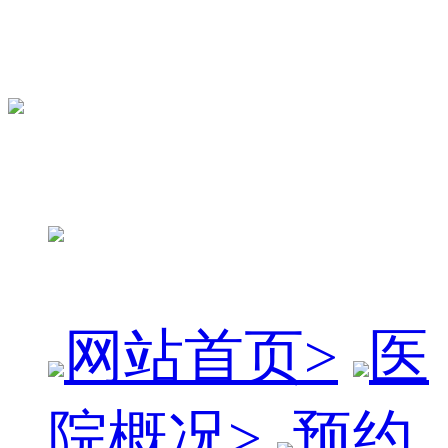
网站首页
>
医
院概况
>
预约