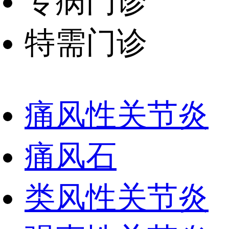
专病门诊
特需门诊
痛风性关节炎
痛风石
类风性关节炎