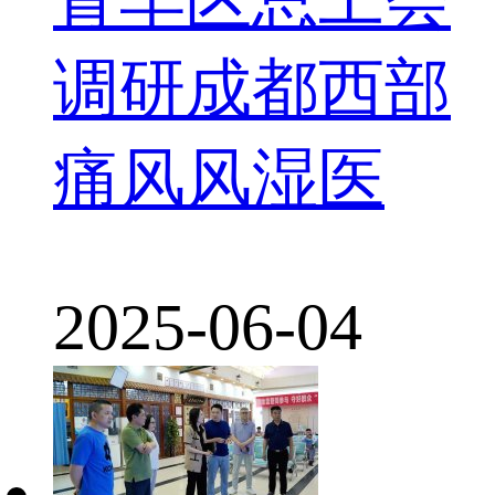
调研成都西部
痛风风湿医
2025-06-04