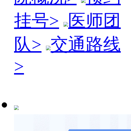
挂号
>
医师团
队
>
交通路线
>