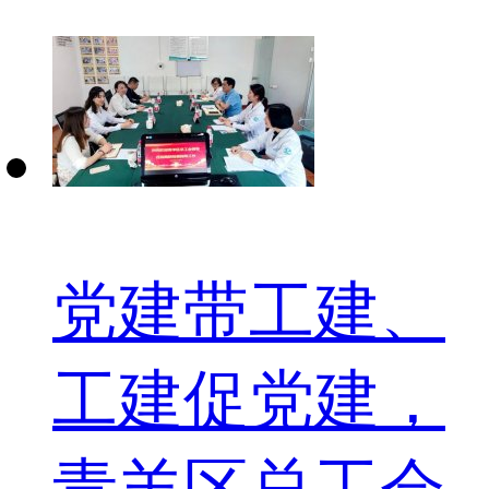
党建带工建、
工建促党建，
青羊区总工会