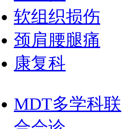
软组织损伤
颈肩腰腿痛
康复科
MDT多学科联
合会诊