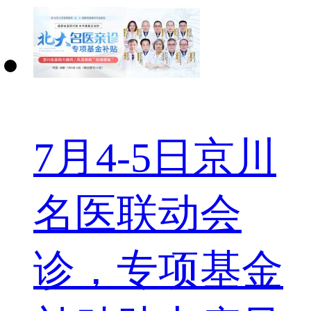
7月4-5日京川
名医联动会
诊，专项基金