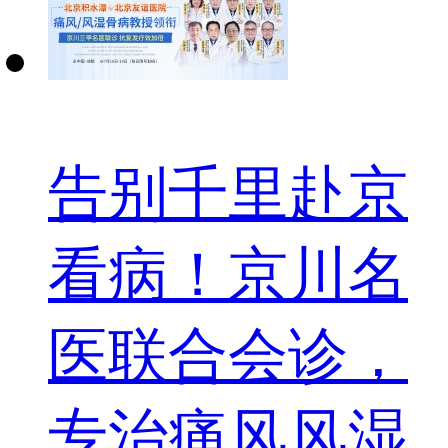
告别千里赴京
看病！京川名
医联合会诊，
专治痛风风湿