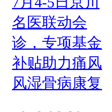
7月4-5日京川
名医联动会
诊，专项基金
补贴助力痛风
风湿骨病康复