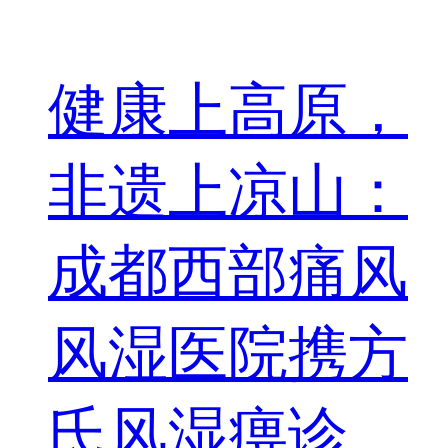
健康上高原，
非遗上凉山：
成都西部痛风
风湿医院携方
氏风湿痹诊