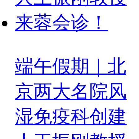
端午假期｜北
京两大名院风
湿免疫科创建