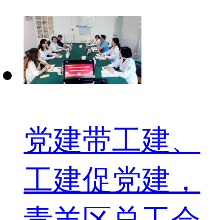
党建带工建、
工建促党建，
青羊区总工会