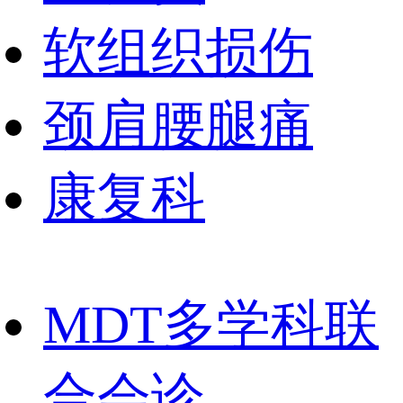
软组织损伤
颈肩腰腿痛
康复科
MDT多学科联
合会诊