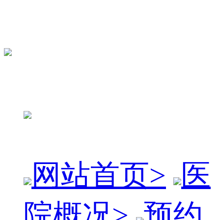
网站首页
>
医
院概况
>
预约