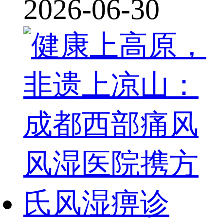
2026-06-30