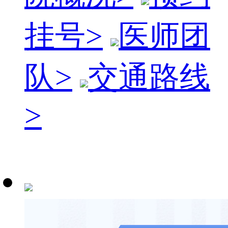
挂号
>
医师团
队
>
交通路线
>