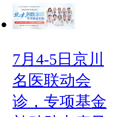
7月4-5日京川
名医联动会
诊，专项基金