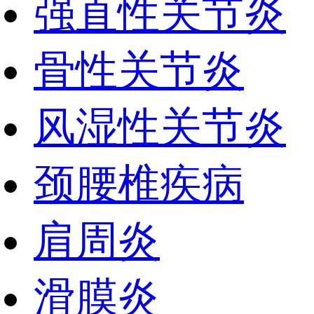
强直性关节炎
骨性关节炎
风湿性关节炎
颈腰椎疾病
肩周炎
滑膜炎