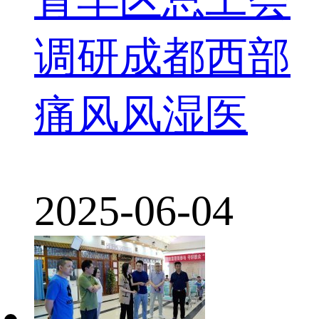
调研成都西部
痛风风湿医
2025-06-04