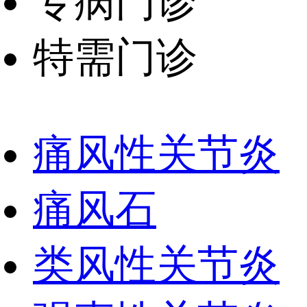
专病门诊
特需门诊
痛风性关节炎
痛风石
类风性关节炎