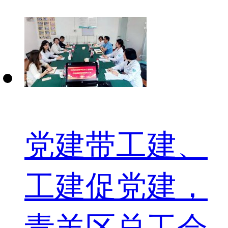
党建带工建、
工建促党建，
青羊区总工会