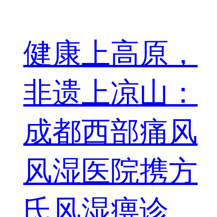
健康上高原，
非遗上凉山：
成都西部痛风
风湿医院携方
氏风湿痹诊