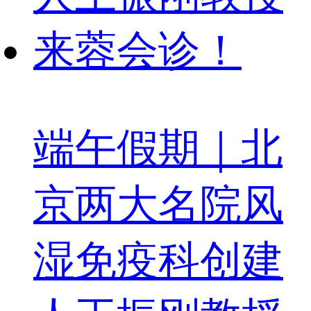
端午假期｜北
京两大名院风
湿免疫科创建