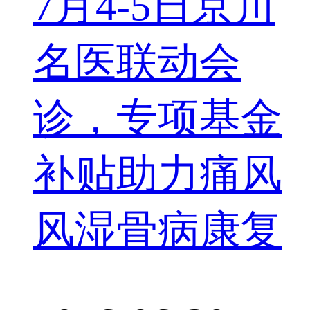
7月4-5日京川
名医联动会
诊，专项基金
补贴助力痛风
风湿骨病康复