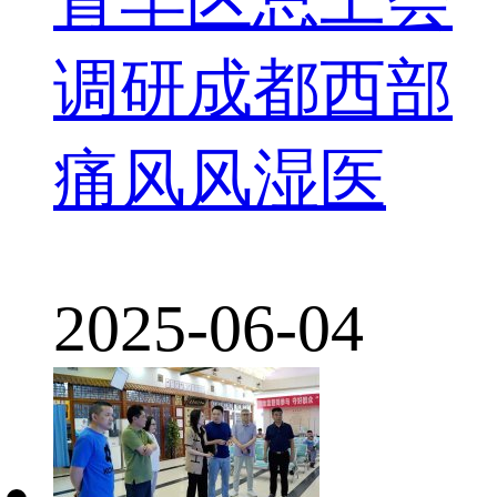
调研成都西部
痛风风湿医
2025-06-04