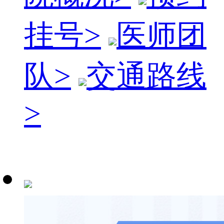
挂号
>
医师团
队
>
交通路线
>