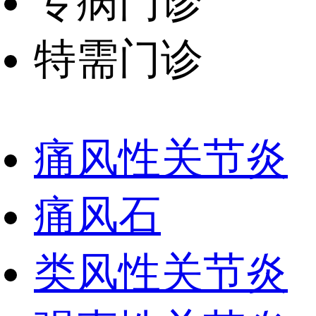
专病门诊
特需门诊
痛风性关节炎
痛风石
类风性关节炎