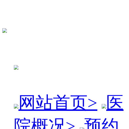
网站首页
>
医
院概况
>
预约