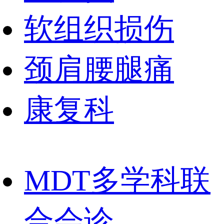
软组织损伤
颈肩腰腿痛
康复科
MDT多学科联
合会诊