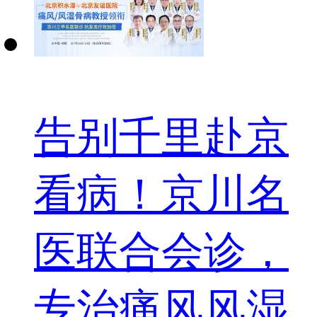
告别千里赴京
看病！京川名
医联合会诊，
专治痛风风湿