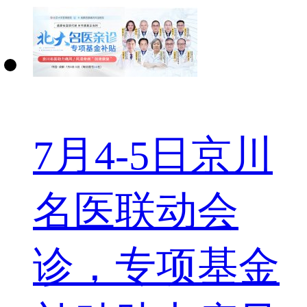
7月4-5日京川
名医联动会
诊，专项基金