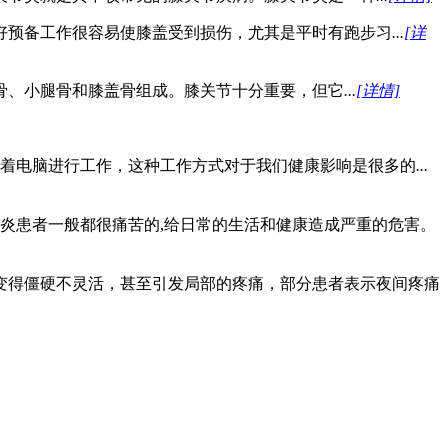
好预备工作很容易使膝盖受到损伤，尤其是平时有跑步习
...
[详
骨、小腿骨和膝盖骨组成。膝关节十分重要，但它
...
[详情]
着电脑进行工作，这种工作方式对于我们健康影响是很多的
...
周炎患者一般都很痛苦的,给日常的生活和健康造成严重的危害。
变得僵硬不灵活，甚至引发局部的疼痛，部分患者表示夜间疼痛