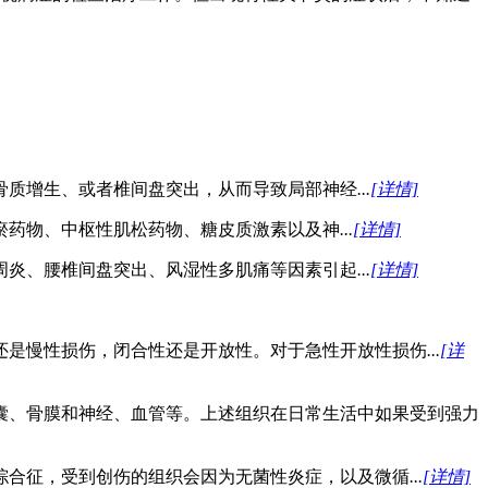
骨质增生、或者椎间盘突出，从而导致局部神经
...
[详情]
瘀药物、中枢性肌松药物、糖皮质激素以及神
...
[详情]
周炎、腰椎间盘突出、风湿性多肌痛等因素引起
...
[详情]
还是慢性损伤，闭合性还是开放性。对于急性开放性损伤
...
[详
囊、骨膜和神经、血管等。上述组织在日常生活中如果受到强力
综合征，受到创伤的组织会因为无菌性炎症，以及微循
...
[详情]