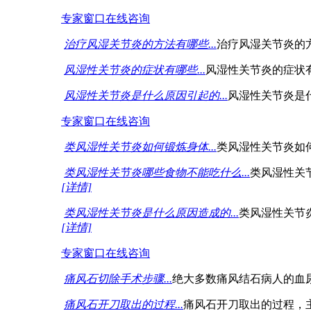
专家窗口
在线咨询
治疗风湿关节炎的方法有哪些...
治疗风湿关节炎的
风湿性关节炎的症状有哪些...
风湿性关节炎的症状
风湿性关节炎是什么原因引起的...
风湿性关节炎是
专家窗口
在线咨询
类风湿性关节炎如何锻炼身体...
类风湿性关节炎如
类风湿性关节炎哪些食物不能吃什么...
类风湿性关
[详情]
类风湿性关节炎是什么原因造成的...
类风湿性关节
[详情]
专家窗口
在线咨询
痛风石切除手术步骤...
绝大多数痛风结石病人的血
痛风石开刀取出的过程...
痛风石开刀取出的过程，