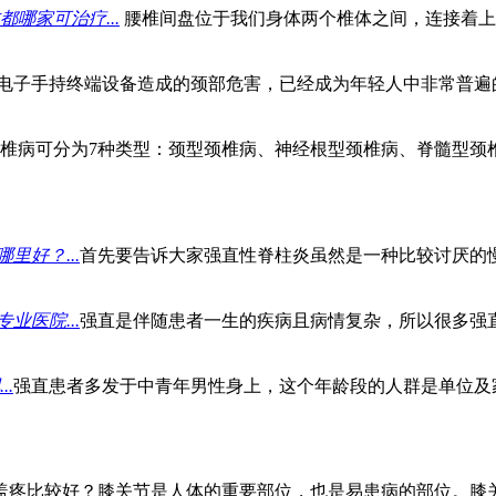
哪家可治疗...
​ ​​​腰椎间盘位于我们身体两个椎体之间，连
电子手持终端设备造成的颈部危害，已经成为年轻人中非常普遍
椎病可分为7种类型：颈型颈椎病、神经根型颈椎病、脊髓型颈
好？...
首先要告诉大家强直性脊柱炎虽然是一种比较讨厌的
医院...
​强直是伴随患者一生的疾病且病情复杂，所以很多
.
强直患者多发于中青年男性身上，这个年龄段的人群是单位及
盖疼比较好？膝关节是人体的重要部位，也是易患病的部位。膝