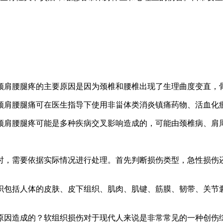
颈肩腰腿疼的主要原因是因为颈椎和腰椎出现了生理曲度变直，
颈肩腰腿痛可在医生指导下使用非甾体类消炎镇痛药物、活血化
颈肩腰腿疼可能是多种疾病交叉影响造成的，可能由颈椎病、肩
时，需要依据实际情况进行处理。首先判断损伤类型，急性损伤
织包括人体的皮肤、皮下组织、肌肉、肌键、筋膜、韧带、关节
原因造成的？软组织损伤对于现代人来说是非常常见的一种创伤