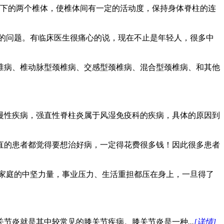
接着上下的两个椎体，使椎体间有一定的活动度，保持身体脊柱的连
的问题。有临床医生很痛心的说，现在不止是年轻人，很多中
椎病、椎动脉型颈椎病、交感型颈椎病、混合型颈椎病、和其他
慢性疾病，强直性脊柱炎属于风湿免疫科的疾病，具体的原因到
强直的患者都觉得要想治好病，一定得花费很多钱！因此很多患者
家庭的中坚力量，事业压力、生活重担都压在身上，一旦得了
关节炎就是其中较常见的膝关节疾病。膝关节炎是一种
...
[详情]