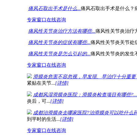
痛风石取出手术是什么...
痛风石取出手术是什么？
专家窗口
在线咨询
痛风性关节炎治疗方法有哪些...
痛风性关节炎治疗
痛风性关节炎的症状有哪些...
痛风性关节炎关节处
痛风性关节炎是怎么引起的...
痛风性关节炎的发生
专家窗口
在线咨询
滑膜炎危害不容忽视，早发现、早治疗十分重要！.
紧贴在关节
...
[详情]
成都风湿滑膜炎医院：滑膜炎检查项目有哪些?...
炎后，可
...
[详情]
成都治滑膜炎去哪家医院?治滑膜炎可以吃什么药.
到平时的生活
...
[详情]
专家窗口
在线咨询