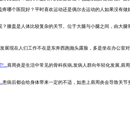
盖疼哪个医院好？平时喜欢运动还是偶尔去运动的人如果没有做
院？膝盖是人体比较复杂的关节。位于大腿与小腿之间，由大腿
展现在人们工作不在是东奔西跑抛头露脸，多是坐在办公室对
..
肩周炎是生活中常见的骨科疾病,发病人群向年轻化发展,肩
.
患病后都会给身体带来一定的不适，如患上肩周炎会导致关节