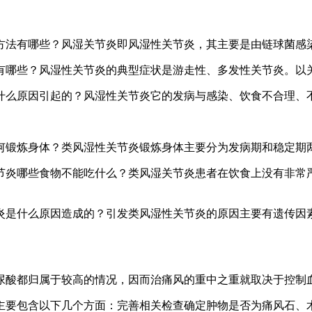
方法有哪些？风湿关节炎即风湿性关节炎，其主要是由链球菌感
有哪些？风湿性关节炎的典型症状是游走性、多发性关节炎。以
什么原因引起的？风湿性关节炎它的发病与感染、饮食不合理、
何锻炼身体？类风湿性关节炎锻炼身体主要分为发病期和稳定期
节炎哪些食物不能吃什么？类风湿关节炎患者在饮食上没有非常
炎是什么原因造成的？引发类风湿性关节炎的原因主要有遗传因
尿酸都归属于较高的情况，因而治痛风的重中之重就取决于控制
主要包含以下几个方面：完善相关检查确定肿物是否为痛风石、