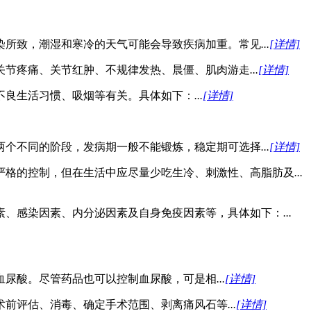
染所致，潮湿和寒冷的天气可能会导致疾病加重。常见
...
[详情]
关节疼痛、关节红肿、不规律发热、晨僵、肌肉游走
...
[详情]
不良生活习惯、吸烟等有关。具体如下：
...
[详情]
两个不同的阶段，发病期一般不能锻炼，稳定期可选择
...
[详情]
严格的控制，但在生活中应尽量少吃生冷、刺激性、高脂肪及
...
素、感染因素、内分泌因素及自身免疫因素等，具体如下：
...
血尿酸。尽管药品也可以控制血尿酸，可是相
...
[详情]
术前评估、消毒、确定手术范围、剥离痛风石等
...
[详情]