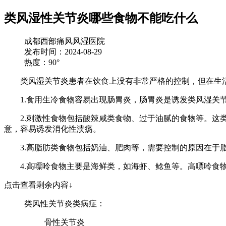
类风湿性关节炎哪些食物不能吃什么
成都西部痛风风湿医院
发布时间：2024-08-29
热度：90°
类风湿关节炎患者在饮食上没有非常严格的控制，但在生活
1.食用生冷食物容易出现肠胃炎，肠胃炎是诱发类风湿关节
2.刺激性食物包括酸辣咸类食物、过于油腻的食物等。这类
意，容易诱发消化性溃疡。
3.高脂肪类食物包括奶油、肥肉等，需要控制的原因在于脂
4.高嘌呤食物主要是海鲜类，如海虾、鲶鱼等。高嘌呤食物
点击查看剩余内容↓
类风性关节炎类病症：
骨性关节炎