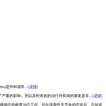
itis)是外科很常
...
[详情]
了严重的影响，所以及时有效的治疗对疾病的康复是非
...
[详情]
视病症的检查治疗工作。但出现骨性关节炎的症状后，不知道