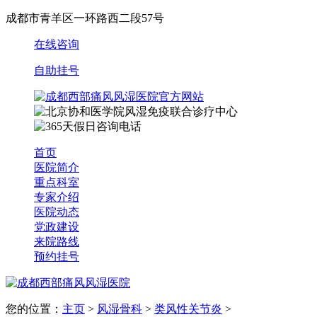
成都市青羊区一环路西二段57号
在线咨询
自助挂号
首页
医院简介
重点科室
专家介绍
医院动态
党政建设
来院路线
预约挂号
您的位置：
主页
>
风湿骨科
>
类风性关节炎
>