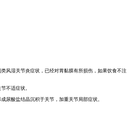
制类风湿关节炎症状，已经对胃黏膜有所损伤，如果饮食不注
关节不适症状。
形成尿酸盐结晶沉积于关节，加重关节局部症状。