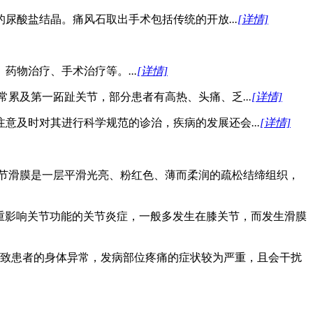
的尿酸盐结晶。痛风石取出手术包括传统的开放
...
[详情]
、药物治疗、手术治疗等。
...
[详情]
;常累及第一跖趾关节，部分患者有高热、头痛、乏
...
[详情]
注意及时对其进行科学规范的诊治，疾病的发展还会
...
[详情]
关节滑膜是一层平滑光亮、粉红色、薄而柔润的疏松结缔组织，
重影响关节功能的关节炎症，一般多发生在膝关节，而发生滑膜
致患者的身体异常，发病部位疼痛的症状较为严重，且会干扰