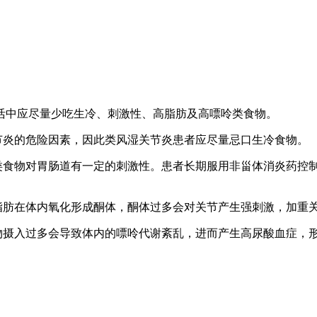
中应尽量少吃生冷、刺激性、高脂肪及高嘌呤类食物。
炎的危险因素，因此类风湿关节炎患者应尽量忌口生冷食物。
食物对胃肠道有一定的刺激性。患者长期服用非甾体消炎药控
肪在体内氧化形成酮体，酮体过多会对关节产生强刺激，加重
摄入过多会导致体内的嘌呤代谢紊乱，进而产生高尿酸血症，