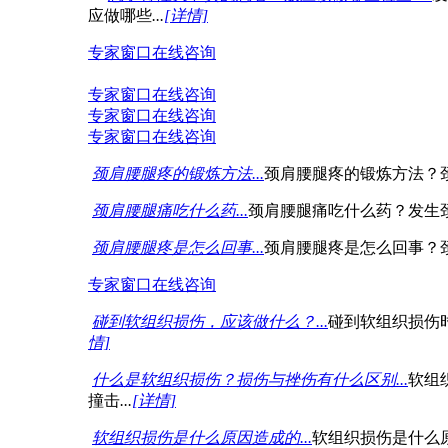
应做哪些
...
[详情]
专家窗口
在线咨询
专家窗口
在线咨询
专家窗口
在线咨询
专家窗口
在线咨询
颈肩腰腿疼的锻炼方法...
颈肩腰腿疼的锻炼方法？
颈肩腰腿痛吃什么药...
颈肩腰腿痛吃什么药？发生
颈肩腰腿疼是怎么回事...
颈肩腰腿疼是怎么回事？
专家窗口
在线咨询
碰到软组织损伤，应该做什么？...
碰到软组织损伤
情]
什么是软组织损伤？损伤与挫伤有什么区别...
软组
撞击
...
[详情]
软组织损伤是什么原因造成的...
软组织损伤是什么