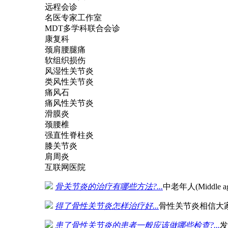
远程会诊
名医专家工作室
MDT多学科联合会诊
康复科
颈肩腰腿痛
软组织损伤
风湿性关节炎
类风性关节炎
痛风石
痛风性关节炎
滑膜炎
颈腰椎
强直性脊柱炎
膝关节炎
肩周炎
互联网医院
骨关节炎的治疗有哪些方法?...
中老年人(Middle
得了骨性关节炎怎样治疗好...
骨性关节炎相信大
患了骨性关节炎的患者一般应该做哪些检查?...
发