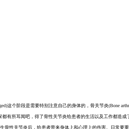
 aged)这个阶段是需要特别注意自己的身体的，骨关节炎(Bone arthr
家都有所耳闻吧，得了骨性关节炎给患者的生活以及工作都造成
生骨性关节炎后，给患者带来身体上和心理上的伤害。日常要重