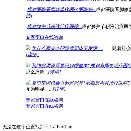
成都医院看脚膝盖疼哪个医院好...
成都医院看脚膝
情]
成都膝关节积液治疗医院...
成都膝关节积液治疗医
专家窗口
在线咨询
为什么寒冷会招致肩周炎复发呢?...
随着社会发
[详情]
预防肩周炎需要做好哪些事?成都肩周炎治疗医院?.
那么肩周
...
[详情]
夏季空调也会引起肩周炎?成都肩周炎治疗医院?..
尤为明显。
...
[详情]
专家窗口
在线咨询
专家窗口
在线咨询
无法在这个位置找到： bz_box.htm